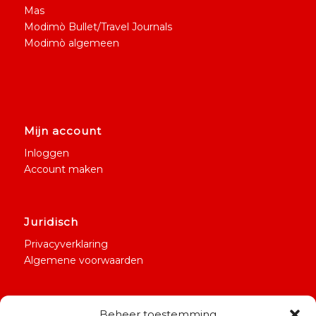
Mas
Modimò Bullet/Travel Journals
Modimò algemeen
Mijn account
Inloggen
Account maken
Juridisch
Privacyverklaring
Algemene voorwaarden
Beheer toestemming