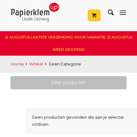
12 AUGUSTUS LAATSTE VERZENDING VOOR VAKANTIE. 31 AUGUSTUS
WEER GEOPEND
Home
Winkel
Geen Categorie
Filter producten
Geen producten gevonden die aan je selectie
voldoen.