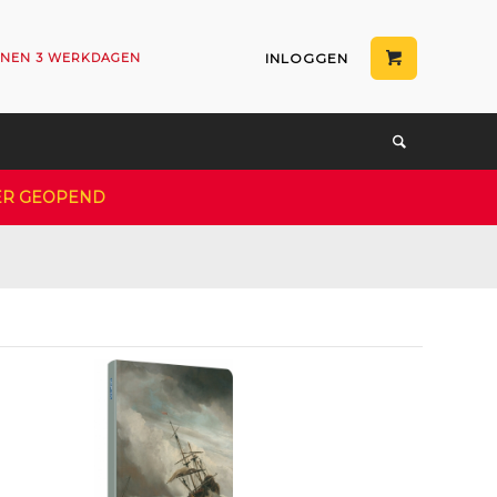
NNEN 3 WERKDAGEN
INLOGGEN
EER GEOPEND