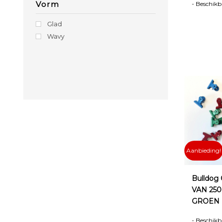
Vorm
- Beschikba
Glad
Wavy
Aanbieding!
Bulldog
VAN 25
GROEN
- Beschikba