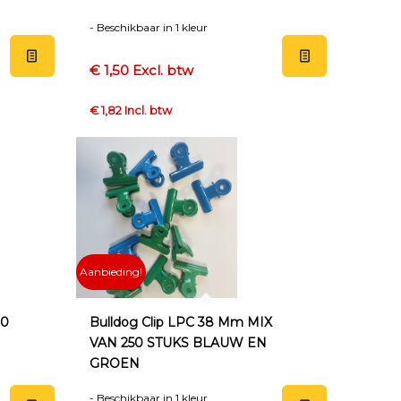
- Beschikbaar in 1 kleur
€ 1,50 Excl. btw
€ 1,82 Incl. btw
Aanbieding!
00
Bulldog Clip LPC 38 Mm MIX
VAN 250 STUKS BLAUW EN
GROEN
- Beschikbaar in 1 kleur