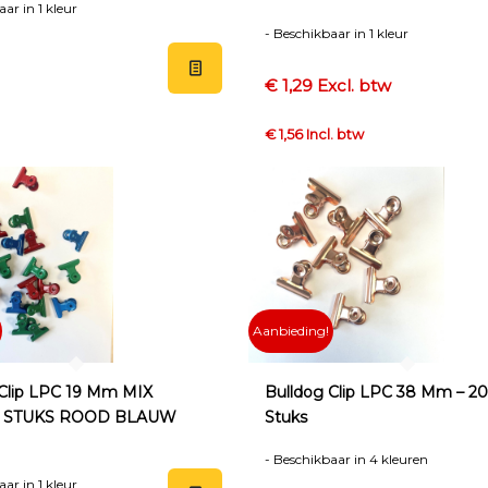
ar in 1 kleur
- Beschikbaar in 1 kleur
€ 1,29 Excl. btw
€ 1,56 Incl. btw
Aanbieding!
 Clip LPC 19 Mm MIX
Bulldog Clip LPC 38 Mm – 2
0 STUKS ROOD BLAUW
Stuks
- Beschikbaar in 4 kleuren
ar in 1 kleur