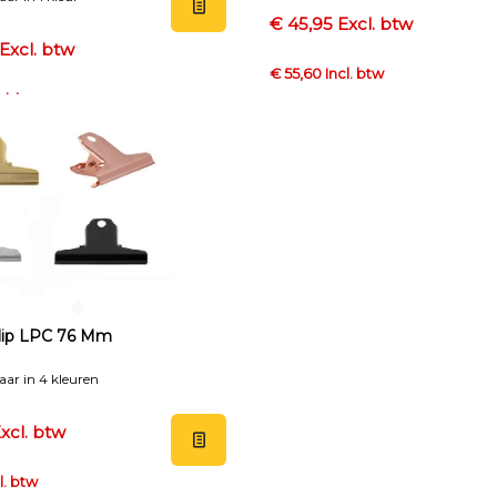
€ 45,95 Excl. btw
Excl. btw
€ 55,60 Incl. btw
cl. btw
Clip LPC 76 Mm
aar in 4 kleuren
xcl. btw
l. btw