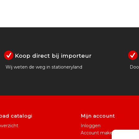
Koop direct bij importeur
Wij weten de weg in stationeryland
Door
ad catalogi
Mijn account
verzicht
Inloggen
Account maken