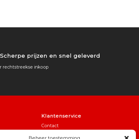
Scherpe prijzen en snel geleverd
 rechtstreekse inkoop
Klantenservice
Contact
Betaling
Beheer toestemming