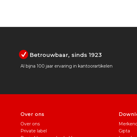
Betrouwbaar, sinds 1923
Al bijna 100 jaar ervaring in kantoorartikelen
Over ons
Downlo
Over ons
Merkeno
Private label
Gipta