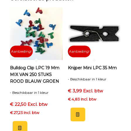
Aanbieding!
Aanbieding!
Bulldog Clip LPC 19 Mm
Knijper Mini LPC 35 Mm
MIX VAN 250 STUKS
- Beschikbaar in 1 kleur
ROOD BLAUW GROEN
€ 3,99 Excl. btw
- Beschikbaar in 1 kleur
€ 4,83 Incl. btw
€ 22,50 Excl. btw
€ 27,23 Incl. btw