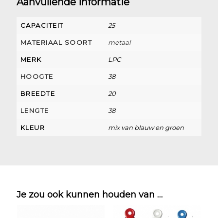
Aanvullende informatie
CAPACITEIT
25
MATERIAAL SOORT
metaal
MERK
LPC
HOOGTE
38
BREEDTE
20
LENGTE
38
KLEUR
mix van blauw en groen
Je zou ook kunnen houden van …