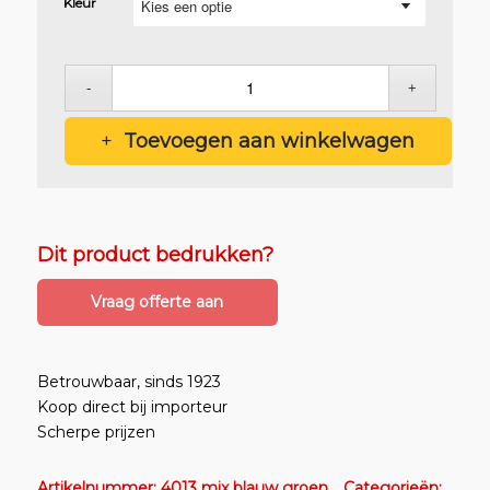
Kleur
Toevoegen aan winkelwagen
Dit product bedrukken?
Vraag offerte aan
Betrouwbaar, sinds 1923
Koop direct bij importeur
Scherpe prijzen
Artikelnummer:
4013 mix blauw groen
Categorieën: