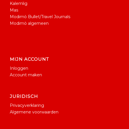
Kalemlig
Mas
Modimò Bullet/Travel Journals
Modimò algemeen
MIJN ACCOUNT
Inloggen
Account maken
JURIDISCH
Privacyverklaring
Algemene voorwaarden