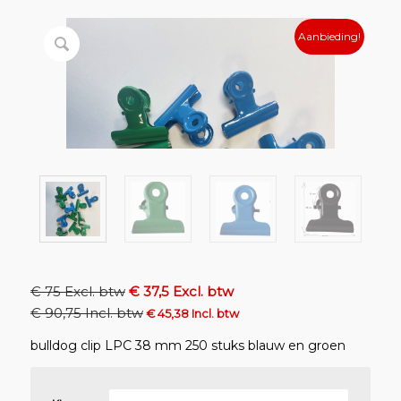
Aanbieding!
€ 75 Excl. btw
€ 37,5 Excl. btw
€ 90,75 Incl. btw
€ 45,38 Incl. btw
bulldog clip LPC 38 mm 250 stuks blauw en groen