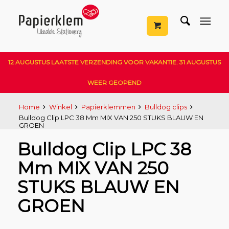
12 AUGUSTUS LAATSTE VERZENDING VOOR VAKANTIE. 31 AUGUSTUS
WEER GEOPEND
Home
Winkel
Papierklemmen
Bulldog clips
Bulldog Clip LPC 38 Mm MIX VAN 250 STUKS BLAUW EN
GROEN
Bulldog Clip LPC 38
Mm MIX VAN 250
STUKS BLAUW EN
GROEN