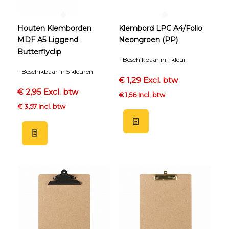
Houten Klemborden
Klembord LPC A4/Folio
MDF A5 Liggend
Neongroen (PP)
Butterflyclip
- Beschikbaar in 1 kleur
- Beschikbaar in 5 kleuren
€ 1,29 Excl. btw
€ 2,95 Excl. btw
€ 1,56 Incl. btw
€ 3,57 Incl. btw