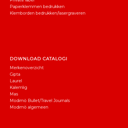
Papierklemmen bedrukken
Klemborden bedrukken/lasergraveren
DOWNLOAD CATALOGI
Merkenoverzicht
Gipta
Laurel
Kalemlig
Mas
Modimò Bullet/Travel Journals
Modimò algemeen