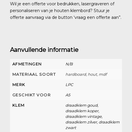
Wil je een offerte voor bedrukken, lasergraveren of
personaliseren van je houten klembord? Stuur je
offerte aanvraag via de button ‘vraag een offerte aan”.
Aanvullende informatie
AFMETINGEN
N/B
MATERIAAL SOORT
hardboard, hout, mdf
MERK
LPC
GESCHIKT VOOR
A5
KLEM
draadklem goud,
draadklem koper,
draadklem vintage,
draadklem zilver, draadklem
zwart