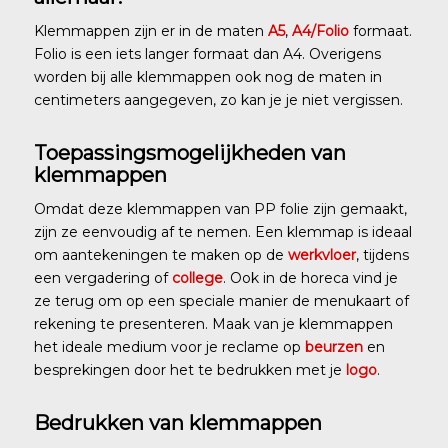
Klemmappen zijn er in de maten
A5
,
A4/Folio
formaat.
Folio is een iets langer formaat dan A4. Overigens
worden bij alle klemmappen ook nog de maten in
centimeters aangegeven, zo kan je je niet vergissen.
Toepassingsmogelijkheden van
klemmappen
Omdat deze klemmappen van PP folie zijn gemaakt,
zijn ze eenvoudig af te nemen. Een klemmap is ideaal
om aantekeningen te maken op de
werkvloer
, tijdens
een vergadering of
college
. Ook in de horeca vind je
ze terug om op een speciale manier de menukaart of
rekening te presenteren. Maak van je klemmappen
het ideale medium voor je reclame op
beurzen
en
besprekingen door het te bedrukken met je
logo
.
Bedrukken van klemmappen