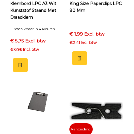
Klembord LPC A3 Wit
King Size Paperclips LPC
Kunststof Staand Met
80 Mm
Draadklem
- Beschikbaar in 4 kleuren
€ 1,99 Excl. btw
€ 5,75 Excl. btw
€ 2,41 Incl. btw
€ 6,96 Incl. btw
Aanbieding!