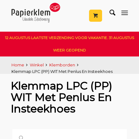
12 AUGUSTUS LAATSTE VERZENDING VOOR VAKANTIE. 31 AUGUSTUS
WEER GEOPEND
Home
Winkel
Klemborden
Klemmap LPC (PP) WIT Met Penlus En Insteekhoes
Klemmap LPC (PP)
WIT Met Penlus En
Insteekhoes