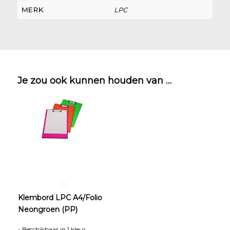
MERK
LPC
Je zou ook kunnen houden van …
Klembord LPC A4/Folio
Neongroen (PP)
- Beschikbaar in 1 kleur