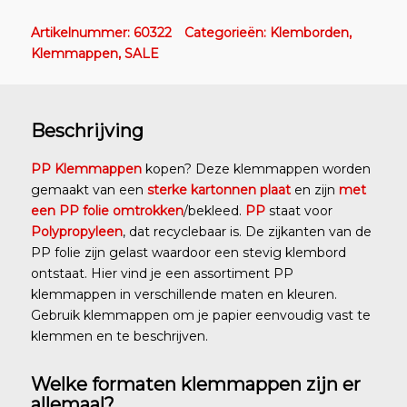
Artikelnummer:
60322
Categorieën:
Klemborden
,
Klemmappen
,
SALE
Beschrijving
PP Klemmappen
kopen? Deze klemmappen worden
gemaakt van een
sterke kartonnen plaat
en zijn
met
een PP folie omtrokken
/bekleed.
PP
staat voor
Polypropyleen
, dat recyclebaar is. De zijkanten van de
PP folie zijn gelast waardoor een stevig klembord
ontstaat. Hier vind je een assortiment PP
klemmappen in verschillende maten en kleuren.
Gebruik klemmappen om je papier eenvoudig vast te
klemmen en te beschrijven.
Welke formaten klemmappen zijn er
allemaal?