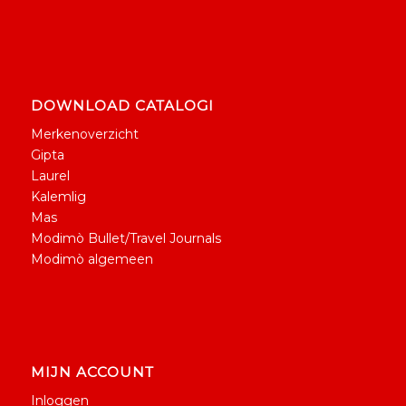
DOWNLOAD CATALOGI
Merkenoverzicht
Gipta
Laurel
Kalemlig
Mas
Modimò Bullet/Travel Journals
Modimò algemeen
MIJN ACCOUNT
Inloggen