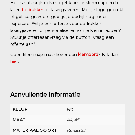
Het is natuurlijk ook mogelijk om je klemmappen te
laten
bedrukken
of lasergraveren. Met je logo gedrukt
of gelasergraveerd geef je je bedrijf nog meer
exposure. Wil je een offerte voor bedrukken,
lasergraveren of personaliseren van je klemmappen?
Stuur je offerteaanvraag via de button “vraag een
offerte aan”.
Geen klemmap maar liever een
klembord
? Kijk dan
hier
.
Aanvullende informatie
KLEUR
wit
MAAT
A4, A5
MATERIAAL SOORT
Kunststof