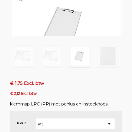
€ 1,75 Excl. btw
€ 2,12 Incl. btw
klemmap LPC (PP) met penlus en insteekhoes
Kleur