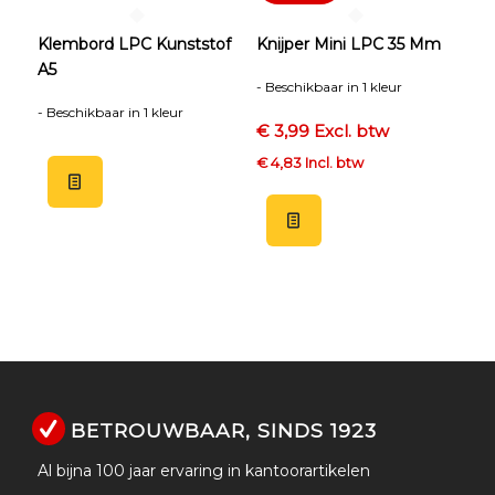
Klembord LPC Kunststof
Knijper Mini LPC 35 Mm
A5
- Beschikbaar in 1 kleur
- Beschikbaar in 1 kleur
€ 3,99 Excl. btw
€ 4,83 Incl. btw
BETROUWBAAR, SINDS 1923
Al bijna 100 jaar ervaring in kantoorartikelen