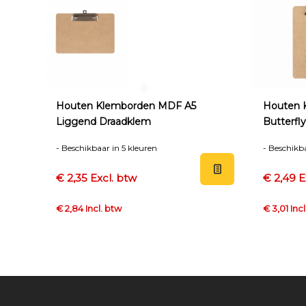
Houten Klemborden MDF A5
Houten 
Liggend Draadklem
Butterfly
- Beschikbaar in 5 kleuren
- Beschikba
€ 2,35 Excl. btw
€ 2,49 E
€ 2,84 Incl. btw
€ 3,01 Inc