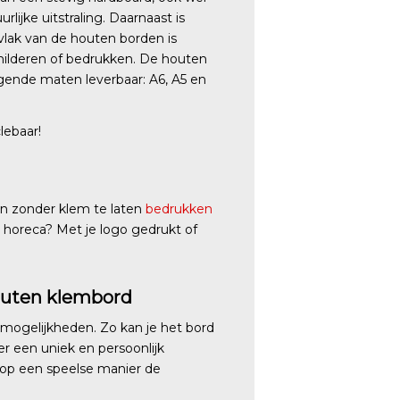
ke uitstraling. Daarnaast is
lak van de houten borden is
hilderen of bedrukken. De houten
gende maten leverbaar: A6, A5 en
lebaar!
en zonder klem te laten
bedrukken
e horeca? Met je logo gedrukt of
outen klembord
mogelijkheden. Zo kan je het bord
r een uniek en persoonlijk
 op een speelse manier de