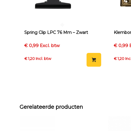
Spring Clip LPC 76 Mm – Zwart
Klembor
€ 0,99 Excl. btw
€ 0,99 
€ 1,20 Incl. btw
€ 1,20 Inc
Gerelateerde producten