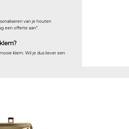
rsonaliseren van je houten
ag een offerte aan”.
 klem?
mooie klem. Wil je dus liever een