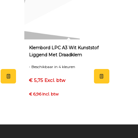
Klembord LPC A3 Wit Kunststof
Liggend Met Draadklem
- Beschikbaar in 4 kleuren
€ 5,75 Excl. btw
€ 6,96 Incl. btw