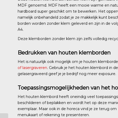
MDF genoemd. MDF heeft een mooie warme en natuurlij
hardboard super geschikt om te bewerken. Het opperv
namelijk onbehandeld zodat je ze makkelijk kunt besc
borden worden zonder klem geleverd en zijn in de vol
A4.
Deze klemborden zonder klem zijn zelfs volledig recyc
Bedrukken van houten klemborden
Het is natuurlijk ook mogelijk om je houten klembord
of lasergraveren
. Gebruik je het houten klembord in d
gelasergraveerd geef je je bedrijf nog meer exposure.
Toepassingsmogelijkheden van het h
Het houten klembord heeft oneindig veel toepassings
beschilderen of beplakken en wordt het op deze manie
exemplaar. Maar ook in de horeca vind je ze terug om
menukaart of rekening te presenteren.