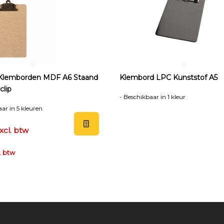
Klemborden MDF A6 Staand
Klembord LPC Kunststof A5
clip
- Beschikbaar in 1 kleur
ar in 5 kleuren
xcl. btw
l. btw