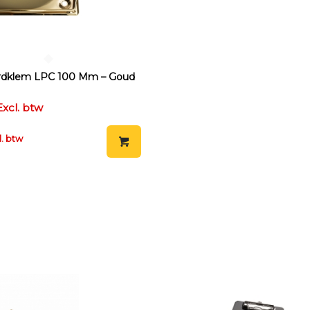
dklem LPC 100 Mm – Goud
Excl. btw
l. btw