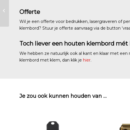
paperclips 25 mm
Offerte
rond 100 stuks
Wil je een offerte voor bedrukken, lasergraveren of pe
klembord? Stuur je offerte aanvraag via de button ‘vra
Toch liever een houten klembord mét
We hebben ze natuurlijk ook al kant en klaar met een 
klembord met klem, dan klik je
hier
.
Je zou ook kunnen houden van …