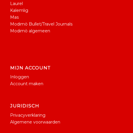
Laurel
Kalemlig
Mas
Modimò Bullet/Travel Journals
Modimò algemeen
MIJN ACCOUNT
Inloggen
Account maken
JURIDISCH
Privacyverklaring
Algemene voorwaarden