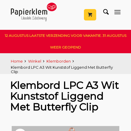
12 AUGUSTUS LAATSTE VERZENDING VOOR VAKANTIE. 31 AUGUSTUS
WEER GEOPEND
Home
Winkel
Klemborden
Klembord LPC A3 Wit Kunststof Liggend Met Butterfly
Clip
Klembord LPC A3 Wit
Kunststof Liggend
Met Butterfly Clip