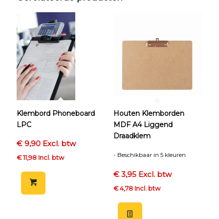
Klembord Phoneboard
Houten Klemborden
LPC
MDF A4 Liggend
Draadklem
€ 9,90 Excl. btw
- Beschikbaar in 5 kleuren
€ 11,98 Incl. btw
€ 3,95 Excl. btw
€ 4,78 Incl. btw