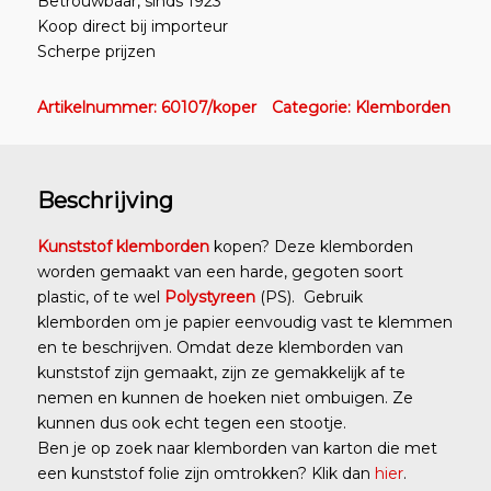
Betrouwbaar, sinds 1923
Koop direct bij importeur
Scherpe prijzen
Artikelnummer:
60107/koper
Categorie:
Klemborden
Beschrijving
Kunststof klemborden
kopen? Deze klemborden
worden gemaakt van een harde, gegoten soort
plastic, of te wel
Polystyreen
(PS). Gebruik
klemborden om je papier eenvoudig vast te klemmen
en te beschrijven. Omdat deze klemborden van
kunststof zijn gemaakt, zijn ze gemakkelijk af te
nemen en kunnen de hoeken niet ombuigen. Ze
kunnen dus ook echt tegen een stootje.
Ben je op zoek naar klemborden van karton die met
een kunststof folie zijn omtrokken? Klik dan
hier
.