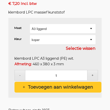
€ 7,20 Incl. btw
klembord LPC massief kunststof
Maat
Kleur
Selectie wissen
klembord LPC A3 liggend (PE) wit.
Afmeting:
460 x 380 x 3 mm
€
5,95
Excl. btw
€
7,20
Incl. btw
Toevoegen aan winkelwagen